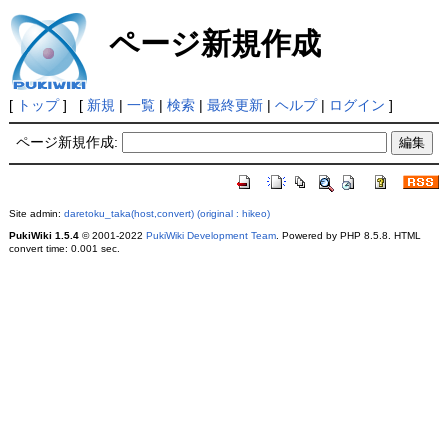
ページ新規作成
[
トップ
] [
新規
|
一覧
|
検索
|
最終更新
|
ヘルプ
|
ログイン
]
ページ新規作成:
Site admin:
daretoku_taka(host,convert) (original : hikeo)
PukiWiki 1.5.4
© 2001-2022
PukiWiki Development Team
. Powered by PHP 8.5.8. HTML
convert time: 0.001 sec.